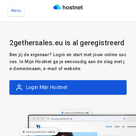
Menu
Ga naar de hoofdinhoud
2gethersales.eu is al geregistreerd
Ben jij de eigenaar? Login en start met jouw online suc
ces. In Mijn Hostnet ga je eenvoudig aan de slag met j
e domeinnaam, e-mail of website.
Login Mijn Hostnet